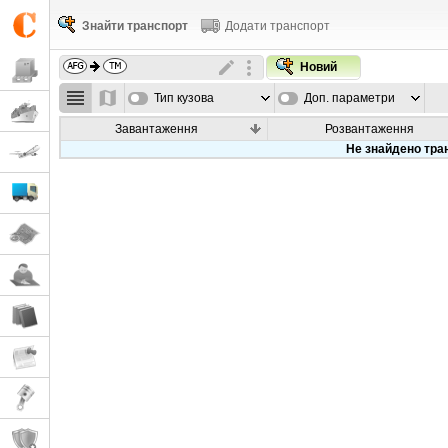
Знайти транспорт
Додати транспорт
Новий
Тип кузова
Доп. параметри
Завантаження
Розвантаження
Не знайдено тра