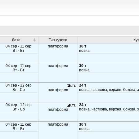
Дата
Тип кузова
Ку
04 сер - 11 сер
платформа
30 т
Вт - Вт
повна
04 сер - 11 сер
платформа
30 т
Вт - Вт
повна
04 сер - 12 сер
24 т
Вт - Ср
повна, часткова, верхня, бокова, 
платформа
04 сер - 12 сер
24 т
Вт - Ср
повна, часткова, верхня, бокова, 
платформа
04 сер - 11 сер
платформа
30 т
Вт - Вт
повна