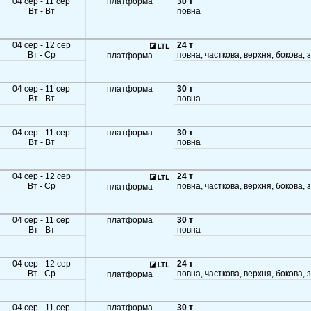
04 сер - 11 сер
платформа
30 т
Вт - Вт
повна
04 сер - 12 сер
24 т
Вт - Ср
повна, часткова, верхня, бокова, 
платформа
04 сер - 11 сер
платформа
30 т
Вт - Вт
повна
04 сер - 11 сер
платформа
30 т
Вт - Вт
повна
04 сер - 12 сер
24 т
Вт - Ср
повна, часткова, верхня, бокова, 
платформа
04 сер - 11 сер
платформа
30 т
Вт - Вт
повна
04 сер - 12 сер
24 т
Вт - Ср
повна, часткова, верхня, бокова, 
платформа
04 сер - 11 сер
платформа
30 т