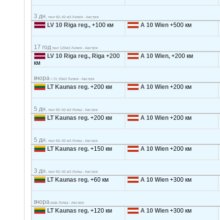
3 дн.
тент 82–92 м3 Латвія - Австрія
LV 10 Riga reg.,
+100 км
A 10 Wien
+500 км
17 год
тент 120м3 Латвія - Австрія
LV 10 Riga reg., Riga
+200
A 10 Wien,
+200 км
км
вчора
< 2т, 20м3 Латвія - Австрія
LT Kaunas reg.
+200 км
A 10 Wien
+200 км
5 дн.
тент 82–92 м3 Литва - Австрія
LT Kaunas reg.
+200 км
A 10 Wien
+200 км
5 дн.
тент 82–92 м3 Литва - Австрія
LT Kaunas reg.
+150 км
A 10 Wien
+200 км
3 дн.
тент 82–92 м3 Литва - Австрія
LT Kaunas reg.
+60 км
A 10 Wien
+300 км
вчора
реф Литва - Австрія
LT Kaunas reg.
+120 км
A 10 Wien
+300 км