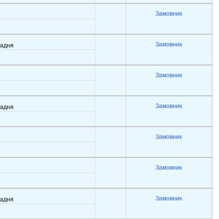
Замовник
Замовник
задня
Замовник
Замовник
задня
Замовник
Замовник
Замовник
задня