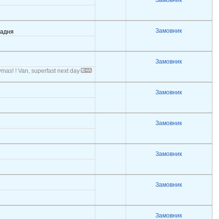
Замовник
Замовник
задня
Замовник
ymas! ! Van, superfast next day
Замовник
Замовник
Замовник
Замовник
Замовник