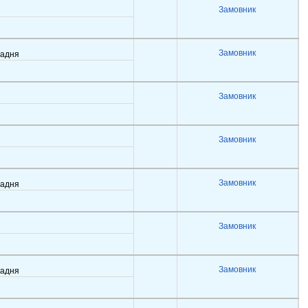
Замовник
Замовник
задня
Замовник
Замовник
Замовник
задня
Замовник
Замовник
задня