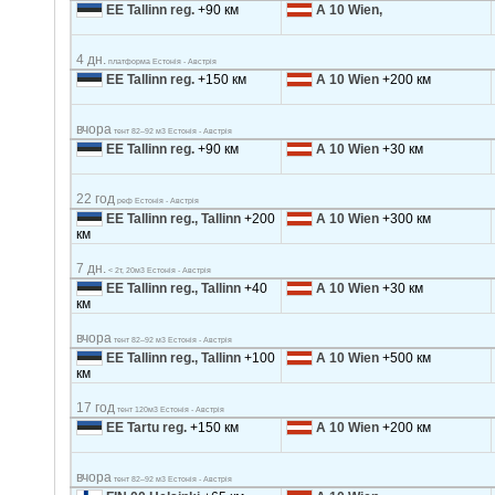
EE Tallinn reg.
+90 км
A 10 Wien,
4 дн.
платформа Естонія - Австрія
EE Tallinn reg.
+150 км
A 10 Wien
+200 км
вчора
тент 82–92 м3 Естонія - Австрія
EE Tallinn reg.
+90 км
A 10 Wien
+30 км
22 год
реф Естонія - Австрія
EE Tallinn reg., Tallinn
+200
A 10 Wien
+300 км
км
7 дн.
< 2т, 20м3 Естонія - Австрія
EE Tallinn reg., Tallinn
+40
A 10 Wien
+30 км
км
вчора
тент 82–92 м3 Естонія - Австрія
EE Tallinn reg., Tallinn
+100
A 10 Wien
+500 км
км
17 год
тент 120м3 Естонія - Австрія
EE Tartu reg.
+150 км
A 10 Wien
+200 км
вчора
тент 82–92 м3 Естонія - Австрія