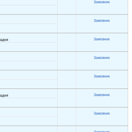
Замовник
Замовник
Замовник
задня
Замовник
Замовник
Замовник
задня
Замовник