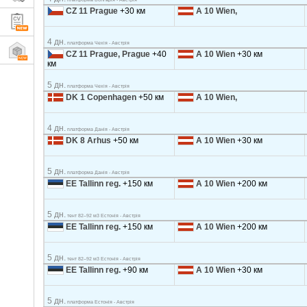
CZ 11 Prague
+30 км
A 10 Wien,
4 дн.
платформа Чехія - Австрія
CZ 11 Prague, Prague
+40
A 10 Wien
+30 км
км
5 дн.
платформа Чехія - Австрія
DK 1 Copenhagen
+50 км
A 10 Wien,
4 дн.
платформа Данія - Австрія
DK 8 Arhus
+50 км
A 10 Wien
+30 км
5 дн.
платформа Данія - Австрія
EE Tallinn reg.
+150 км
A 10 Wien
+200 км
5 дн.
тент 82–92 м3 Естонія - Австрія
EE Tallinn reg.
+150 км
A 10 Wien
+200 км
5 дн.
тент 82–92 м3 Естонія - Австрія
EE Tallinn reg.
+90 км
A 10 Wien
+30 км
5 дн.
платформа Естонія - Австрія