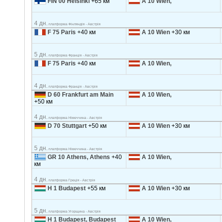
FIN 00 Helsinki
+65 км
A 10 Wien,
4 дн.
платформа Фінляндія - Австрія
F 75 Paris
+40 км
A 10 Wien
+30 км
5 дн.
платформа Франція - Австрія
F 75 Paris
+40 км
A 10 Wien,
4 дн.
платформа Франція - Австрія
D 60 Frankfurt am Main
A 10 Wien,
+50 км
4 дн.
платформа Німеччина - Австрія
D 70 Stuttgart
+50 км
A 10 Wien
+30 км
5 дн.
платформа Німеччина - Австрія
GR 10 Athens, Athens
+40
A 10 Wien,
км
4 дн.
платформа Греція - Австрія
H 1 Budapest
+55 км
A 10 Wien
+30 км
5 дн.
платформа Угорщина - Австрія
H 1 Budapest, Budapest
A 10 Wien,