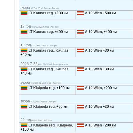
вчора
< 7,5 т, 50 м3 Литва - Австрія
LT Kaunas reg.
+100 км
A 10 Wien
+500 км
17 год
тент 120м3 Литва - Австрія
LT Kaunas reg.
+400 км
A 10 Wien,
+400 км
13 год
< 2т, 20м3 Литва - Австрія
LT Kaunas reg., Kaunas
A 10 Wien
+30 км
+40 км
2026-7-22
тент 82–92 м3 Литва - Австрія
LT Kaunas reg., Kaunas
A 10 Wien
+30 км
+40 км
вчора
тент 82–92 м3 Литва - Австрія
LT Klaipeda reg.
+100 км
A 10 Wien,
+200 км
вчора
< 2т, 20м3 Литва - Австрія
LT Klaipeda reg.
+90 км
A 10 Wien
+30 км
22 год
реф Литва - Австрія
LT Klaipeda reg., Klaipeda,
A 10 Wien
+200 км
+150 км