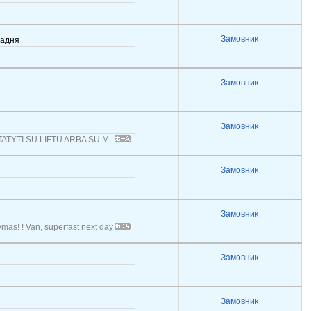
Замовник
задня
Замовник
Замовник
ATYTI SU LIFTU ARBA SU M
Замовник
Замовник
ymas! ! Van, superfast next day
Замовник
Замовник