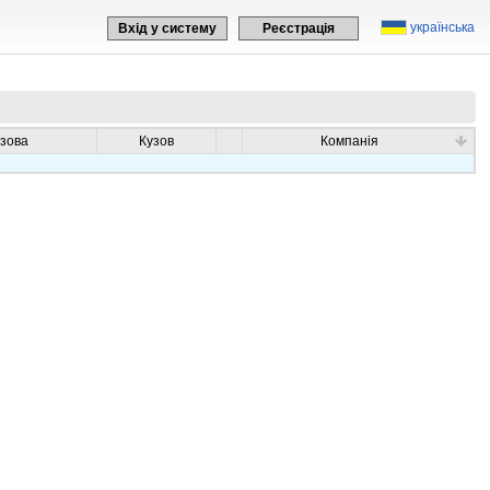
українська
Вхід у систему
Реєстрація
узова
Кузов
Компанія