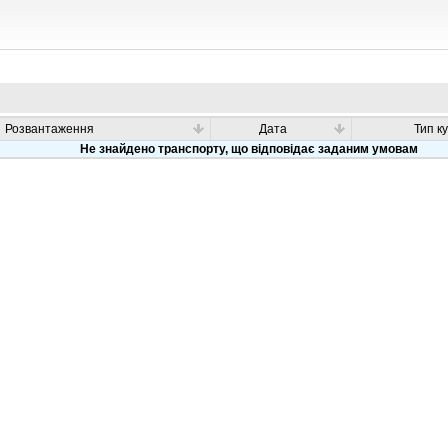
Розвантаження
Дата
Тип к
Не знайдено транспорту, що відповідає заданим умовам