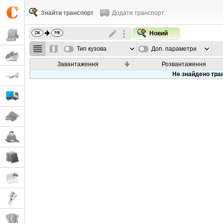
Знайти транспорт
Додати транспорт
Новий
Тип кузова
Доп. параметри
Завантаження
Розвантаження
Не знайдено тра