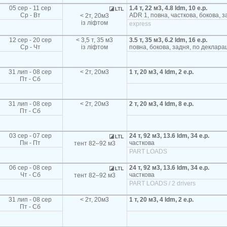
05 сер - 11 сер
1.4 т, 22 м3, 4.8 ldm, 10 e.p.
Ср - Вт
ADR 1, повна, часткова, бокова, з
< 2т, 20м3
із ліфтом
express
12 сер - 20 сер
< 3,5 т, 35 м3
3.5 т, 35 м3, 6.2 ldm, 16 e.p.
Ср - Чт
із ліфтом
повна, бокова, задня, по декларац
31 лип - 08 сер
< 2т, 20м3
1 т, 20 м3, 4 ldm, 2 e.p.
Пт - Сб
31 лип - 08 сер
< 2т, 20м3
2 т, 20 м3, 4 ldm, 8 e.p.
Пт - Сб
03 сер - 07 сер
24 т, 92 м3, 13.6 ldm, 34 e.p.
Пн - Пт
часткова
тент 82–92 м3
PART LOADS
06 сер - 08 сер
24 т, 92 м3, 13.6 ldm, 34 e.p.
Чт - Сб
часткова
тент 82–92 м3
PART LOADS / 2 drivers
31 лип - 08 сер
< 2т, 20м3
1 т, 20 м3, 4 ldm, 2 e.p.
Пт - Сб