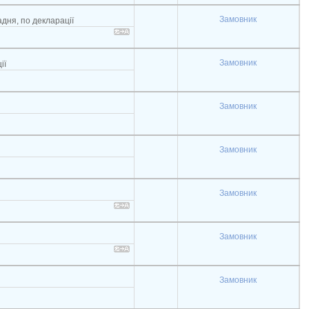
Замовник
адня, по декларації
Замовник
ії
Замовник
Замовник
Замовник
Замовник
Замовник