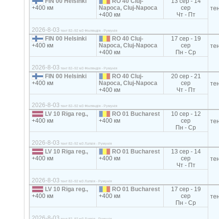
FIN 00 Helsinki
RO 40 Cluj-
13 сер - 14
+400 км
Napoca, Cluj-Napoca
сер
те
+400 км
Чт - Пт
2026-8-03
тент 82–92 м3 Фінляндія - Румунія
FIN 00 Helsinki
RO 40 Cluj-
17 сер - 19
+400 км
Napoca, Cluj-Napoca
сер
те
+400 км
Пн - Ср
2026-8-03
тент 82–92 м3 Фінляндія - Румунія
FIN 00 Helsinki
RO 40 Cluj-
20 сер - 21
+400 км
Napoca, Cluj-Napoca
сер
те
+400 км
Чт - Пт
2026-8-03
тент 82–92 м3 Фінляндія - Румунія
LV 10 Riga reg.,
RO 01 Bucharest
10 сер - 12
+400 км
+400 км
сер
те
Пн - Ср
2026-8-03
тент 82–92 м3 Латвія - Румунія
LV 10 Riga reg.,
RO 01 Bucharest
13 сер - 14
+400 км
+400 км
сер
те
Чт - Пт
2026-8-03
тент 82–92 м3 Латвія - Румунія
LV 10 Riga reg.,
RO 01 Bucharest
17 сер - 19
+400 км
+400 км
сер
те
Пн - Ср
2026-8-03
тент 82–92 м3 Латвія - Румунія