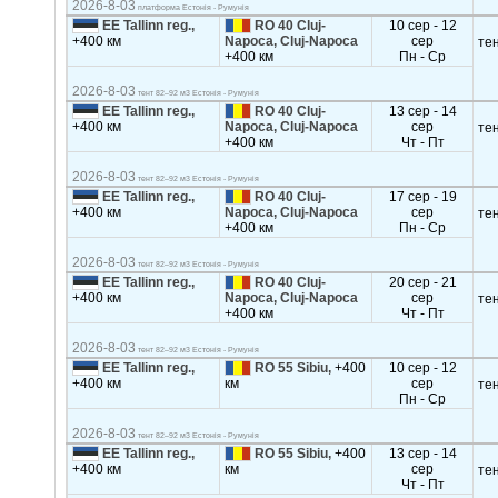
2026-8-03
платформа Естонія - Румунія
EE Tallinn reg.,
RO 40 Cluj-
10 сер - 12
+400 км
Napoca, Cluj-Napoca
сер
те
+400 км
Пн - Ср
2026-8-03
тент 82–92 м3 Естонія - Румунія
EE Tallinn reg.,
RO 40 Cluj-
13 сер - 14
+400 км
Napoca, Cluj-Napoca
сер
те
+400 км
Чт - Пт
2026-8-03
тент 82–92 м3 Естонія - Румунія
EE Tallinn reg.,
RO 40 Cluj-
17 сер - 19
+400 км
Napoca, Cluj-Napoca
сер
те
+400 км
Пн - Ср
2026-8-03
тент 82–92 м3 Естонія - Румунія
EE Tallinn reg.,
RO 40 Cluj-
20 сер - 21
+400 км
Napoca, Cluj-Napoca
сер
те
+400 км
Чт - Пт
2026-8-03
тент 82–92 м3 Естонія - Румунія
EE Tallinn reg.,
RO 55 Sibiu,
+400
10 сер - 12
+400 км
км
сер
те
Пн - Ср
2026-8-03
тент 82–92 м3 Естонія - Румунія
EE Tallinn reg.,
RO 55 Sibiu,
+400
13 сер - 14
+400 км
км
сер
те
Чт - Пт