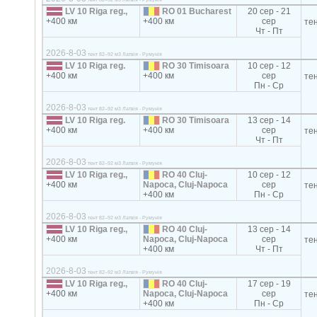
LV 10 Riga reg.,
RO 01 Bucharest
20 сер - 21
+400 км
+400 км
сер
те
Чт - Пт
2026-8-03
тент 82–92 м3 Латвія - Румунія
LV 10 Riga reg.
RO 30 Timisoara
10 сер - 12
+400 км
+400 км
сер
те
Пн - Ср
2026-8-03
тент 82–92 м3 Латвія - Румунія
LV 10 Riga reg.
RO 30 Timisoara
13 сер - 14
+400 км
+400 км
сер
те
Чт - Пт
2026-8-03
тент 82–92 м3 Латвія - Румунія
LV 10 Riga reg.,
RO 40 Cluj-
10 сер - 12
+400 км
Napoca, Cluj-Napoca
сер
те
+400 км
Пн - Ср
2026-8-03
тент 82–92 м3 Латвія - Румунія
LV 10 Riga reg.,
RO 40 Cluj-
13 сер - 14
+400 км
Napoca, Cluj-Napoca
сер
те
+400 км
Чт - Пт
2026-8-03
тент 82–92 м3 Латвія - Румунія
LV 10 Riga reg.,
RO 40 Cluj-
17 сер - 19
+400 км
Napoca, Cluj-Napoca
сер
те
+400 км
Пн - Ср