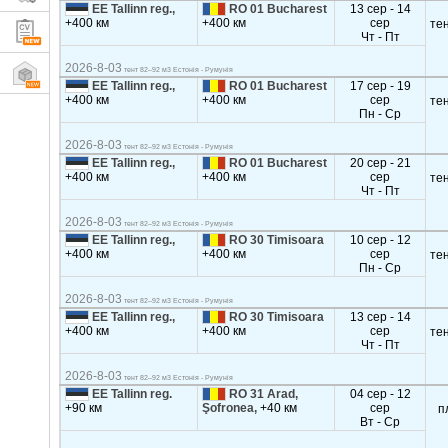
EE Tallinn reg.,
RO 01 Bucharest
13 сер - 14
+400 км
+400 км
сер
те
Чт - Пт
2026-8-03
тент 82–92 м3 Естонія - Румунія
EE Tallinn reg.,
RO 01 Bucharest
17 сер - 19
+400 км
+400 км
сер
те
Пн - Ср
2026-8-03
тент 82–92 м3 Естонія - Румунія
EE Tallinn reg.,
RO 01 Bucharest
20 сер - 21
+400 км
+400 км
сер
те
Чт - Пт
2026-8-03
тент 82–92 м3 Естонія - Румунія
EE Tallinn reg.,
RO 30 Timisoara
10 сер - 12
+400 км
+400 км
сер
те
Пн - Ср
2026-8-03
тент 82–92 м3 Естонія - Румунія
EE Tallinn reg.,
RO 30 Timisoara
13 сер - 14
+400 км
+400 км
сер
те
Чт - Пт
2026-8-03
тент 82–92 м3 Естонія - Румунія
EE Tallinn reg.
RO 31 Arad,
04 сер - 12
+90 км
Şofronea,
+40 км
сер
п
Вт - Ср