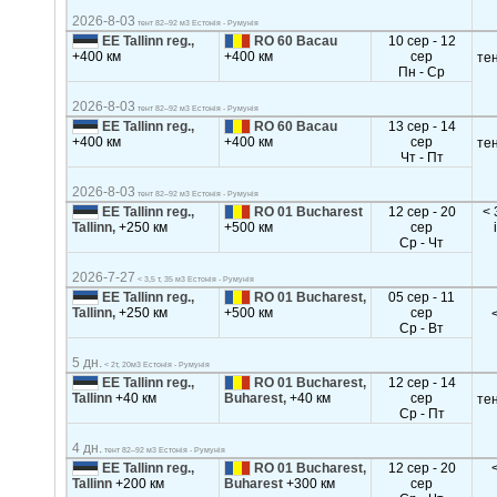
2026-8-03
тент 82–92 м3 Естонія - Румунія
EE Tallinn reg.,
RO 60 Bacau
10 сер - 12
+400 км
+400 км
сер
те
Пн - Ср
2026-8-03
тент 82–92 м3 Естонія - Румунія
EE Tallinn reg.,
RO 60 Bacau
13 сер - 14
+400 км
+400 км
сер
те
Чт - Пт
2026-8-03
тент 82–92 м3 Естонія - Румунія
EE Tallinn reg.,
RO 01 Bucharest
12 сер - 20
< 
Tallinn,
+250 км
+500 км
сер
Ср - Чт
2026-7-27
< 3,5 т, 35 м3 Естонія - Румунія
EE Tallinn reg.,
RO 01 Bucharest,
05 сер - 11
Tallinn,
+250 км
+500 км
сер
Ср - Вт
5 дн.
< 2т, 20м3 Естонія - Румунія
EE Tallinn reg.,
RO 01 Bucharest,
12 сер - 14
Tallinn
+40 км
Buharest,
+40 км
сер
те
Ср - Пт
4 дн.
тент 82–92 м3 Естонія - Румунія
EE Tallinn reg.,
RO 01 Bucharest,
12 сер - 20
Tallinn
+200 км
Buharest
+300 км
сер