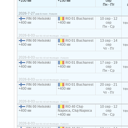
+100 км
+150 км
сер
Пн - Пт
2026-7-27
реф Естонія - Румунія
FIN 00 Helsinki
RO 01 Bucharest
10 сер - 12
+400 км
+400 км
сер
те
Пн - Ср
2026-8-03
тент 82–92 м3 Фінляндія - Румунія
FIN 00 Helsinki
RO 01 Bucharest
13 сер - 14
+400 км
+400 км
сер
те
Чт - Пт
2026-8-03
тент 82–92 м3 Фінляндія - Румунія
FIN 00 Helsinki
RO 01 Bucharest
17 сер - 19
+400 км
+400 км
сер
те
Пн - Ср
2026-8-03
тент 82–92 м3 Фінляндія - Румунія
FIN 00 Helsinki
RO 01 Bucharest
20 сер - 21
+400 км
+400 км
сер
те
Чт - Пт
2026-8-03
тент 82–92 м3 Фінляндія - Румунія
FIN 00 Helsinki
RO 40 Cluj-
10 сер - 12
+400 км
Napoca, Cluj-Napoca
сер
те
+400 км
Пн - Ср
2026-8-03
тент 82–92 м3 Фінляндія - Румунія