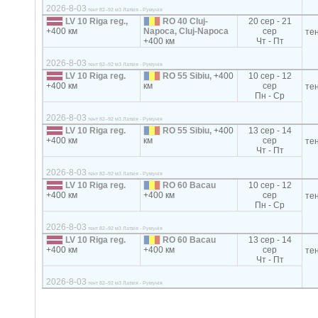
2026-8-03
тент 82–92 м3 Латвія - Румунія
LV 10 Riga reg.,
RO 40 Cluj-
20 сер - 21
+400 км
Napoca, Cluj-Napoca
сер
те
+400 км
Чт - Пт
2026-8-03
тент 82–92 м3 Латвія - Румунія
LV 10 Riga reg.
RO 55 Sibiu,
+400
10 сер - 12
+400 км
км
сер
те
Пн - Ср
2026-8-03
тент 82–92 м3 Латвія - Румунія
LV 10 Riga reg.
RO 55 Sibiu,
+400
13 сер - 14
+400 км
км
сер
те
Чт - Пт
2026-8-03
тент 82–92 м3 Латвія - Румунія
LV 10 Riga reg.
RO 60 Bacau
10 сер - 12
+400 км
+400 км
сер
те
Пн - Ср
2026-8-03
тент 82–92 м3 Латвія - Румунія
LV 10 Riga reg.
RO 60 Bacau
13 сер - 14
+400 км
+400 км
сер
те
Чт - Пт
2026-8-03
тент 82–92 м3 Латвія - Румунія