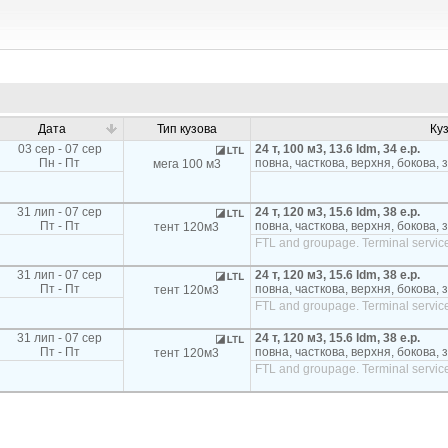
Дата
Тип кузова
Ку
03 сер - 07 сер
24 т, 100 м3, 13.6 ldm, 34 e.p.
Пн - Пт
повна, часткова, верхня, бокова, 
мега 100 м3
31 лип - 07 сер
24 т, 120 м3, 15.6 ldm, 38 e.p.
Пт - Пт
повна, часткова, верхня, бокова, 
тент 120м3
FTL and groupage. Terminal service
31 лип - 07 сер
24 т, 120 м3, 15.6 ldm, 38 e.p.
Пт - Пт
повна, часткова, верхня, бокова, 
тент 120м3
FTL and groupage. Terminal service
31 лип - 07 сер
24 т, 120 м3, 15.6 ldm, 38 e.p.
Пт - Пт
повна, часткова, верхня, бокова, 
тент 120м3
FTL and groupage. Terminal service