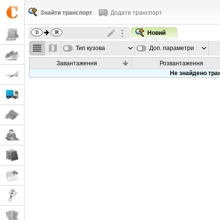
Знайти транспорт
Додати транспорт
Новий
Тип кузова
Доп. параметри
Завантаження
Розвантаження
Не знайдено тра