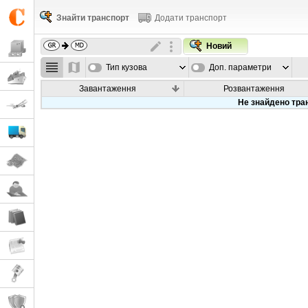
Знайти транспорт
Додати транспорт
Новий
Тип кузова
Доп. параметри
Завантаження
Розвантаження
Не знайдено тра