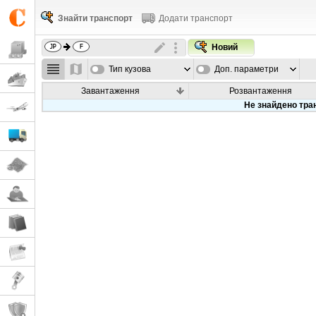
Знайти транспорт
Додати транспорт
Новий
Тип кузова
Доп. параметри
Завантаження
Розвантаження
Не знайдено тра