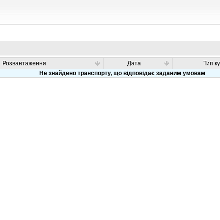
Розвантаження
Дата
Тип к
Не знайдено транспорту, що відповідає заданим умовам