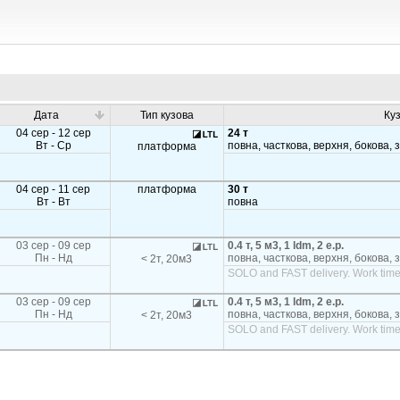
Дата
Тип кузова
Ку
04 сер - 12 сер
24 т
Вт - Ср
повна, часткова, верхня, бокова, 
платформа
04 сер - 11 сер
платформа
30 т
Вт - Вт
повна
03 сер - 09 сер
0.4 т, 5 м3, 1 ldm, 2 e.p.
Пн - Нд
повна, часткова, верхня, бокова, 
< 2т, 20м3
SOLO and FAST delivery. Work time
03 сер - 09 сер
0.4 т, 5 м3, 1 ldm, 2 e.p.
Пн - Нд
повна, часткова, верхня, бокова, 
< 2т, 20м3
SOLO and FAST delivery. Work time