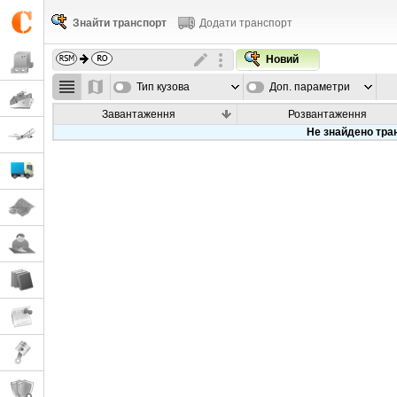
Знайти транспорт
Додати транспорт
Новий
Тип кузова
Доп. параметри
Завантаження
Розвантаження
Не знайдено тра