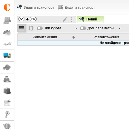
Знайти транспорт
Додати транспорт
Новий
Тип кузова
Доп. параметри
Завантаження
Розвантаження
Не знайдено тра