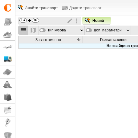
Знайти транспорт
Додати транспорт
Новий
Тип кузова
Доп. параметри
Завантаження
Розвантаження
Не знайдено тра