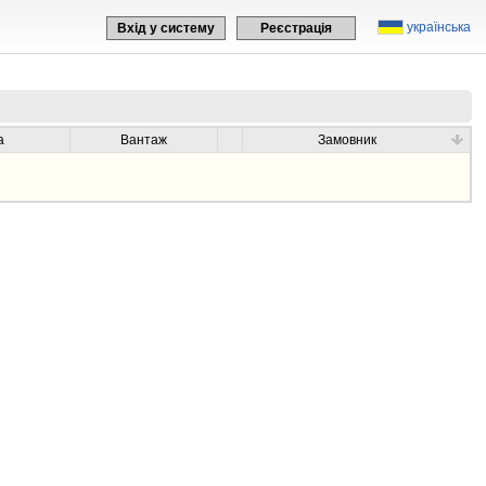
українська
Вхід у систему
Реєстрація
а
Вантаж
Замовник