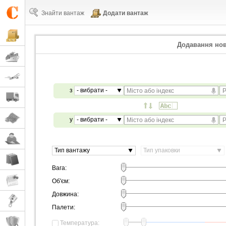
Знайти вантаж
Додати вантаж
Додавання нов
з
- вибрати -
у
- вибрати -
Тип вантажу
Тип упаковки
Вага:
Об'єм:
Довжина:
Палети:
Температура: