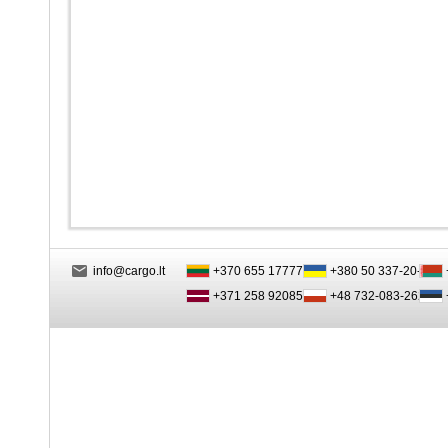
info@cargo.lt
+370 655 17777
+380 50 337-20-47
+371 258 92085
+48 732-083-262