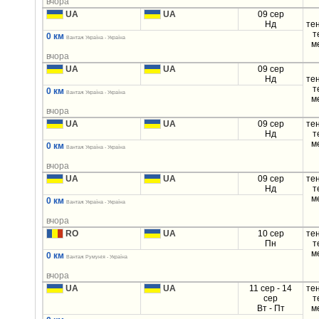
вчора
UA
UA
09 сер
Нд
те
т
0 км
Вантаж Україна - Україна
м
вчора
UA
UA
09 сер
Нд
те
т
0 км
Вантаж Україна - Україна
м
вчора
UA
UA
09 сер
те
Нд
т
м
0 км
Вантаж Україна - Україна
вчора
UA
UA
09 сер
те
Нд
т
м
0 км
Вантаж Україна - Україна
вчора
RO
UA
10 сер
те
Пн
т
м
0 км
Вантаж Румунія - Україна
вчора
UA
UA
11 сер - 14
те
сер
т
Вт - Пт
м