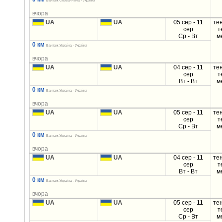
Вантаж Словаччина - Україна
вчора
UA
UA
05 сер - 11
те
сер
т
Ср - Вт
м
0 км
Вантаж Україна - Україна
вчора
UA
UA
04 сер - 11
те
сер
т
Вт - Вт
м
0 км
Вантаж Україна - Україна
вчора
UA
UA
05 сер - 11
те
сер
т
Ср - Вт
м
0 км
Вантаж Україна - Україна
вчора
UA
UA
04 сер - 11
те
сер
т
Вт - Вт
м
0 км
Вантаж Україна - Україна
вчора
UA
UA
05 сер - 11
те
сер
т
Ср - Вт
м