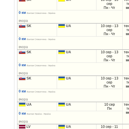
сер
т
Пн - Чт
м
0 км
Вантаж Словаччина - Україна
вчора
SK
UA
10 сер - 13
те
сер
т
Пн - Чт
м
0 км
Вантаж Словаччина - Україна
вчора
SK
UA
10 сер - 13
те
сер
т
Пн - Чт
м
0 км
Вантаж Словаччина - Україна
вчора
SK
UA
10 сер - 13
те
сер
т
Пн - Чт
м
0 км
Вантаж Словаччина - Україна
вчора
UA
UA
10 сер
те
Пн
т
м
0 км
Вантаж Україна - Україна
вчора
LV
UA
10 сер - 11