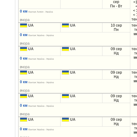
сер
<1
Пн - Вт
< 
0 км
Вантаж Латвія - Україна
< 
те
вчора
UA
UA
10 сер
те
Пн
т
м
0 км
Вантаж Україна - Україна
вчора
UA
UA
09 сер
те
Нд
т
м
0 км
Вантаж Україна - Україна
вчора
UA
UA
09 сер
те
Нд
т
м
0 км
Вантаж Україна - Україна
вчора
UA
UA
09 сер
те
Нд
т
м
0 км
Вантаж Україна - Україна
вчора
UA
UA
09 сер
Нд
те
т
0 км
Вантаж Україна - Україна
м