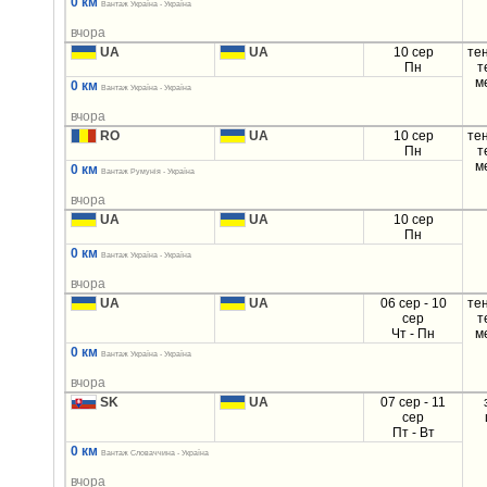
0 км
Вантаж Україна - Україна
вчора
UA
UA
10 сер
те
Пн
т
м
0 км
Вантаж Україна - Україна
вчора
RO
UA
10 сер
те
Пн
т
м
0 км
Вантаж Румунія - Україна
вчора
UA
UA
10 сер
Пн
0 км
Вантаж Україна - Україна
вчора
UA
UA
06 сер - 10
те
сер
т
Чт - Пн
м
0 км
Вантаж Україна - Україна
вчора
SK
UA
07 сер - 11
сер
Пт - Вт
0 км
Вантаж Словаччина - Україна
вчора