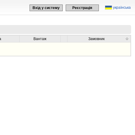
українська
Вхід у систему
Реєстрація
а
Вантаж
Замовник