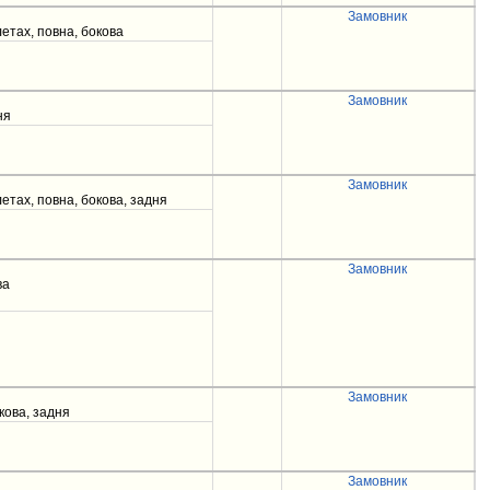
Замовник
етах, повна, бокова
Замовник
ня
Замовник
етах, повна, бокова, задня
Замовник
ва
Замовник
кова, задня
Замовник