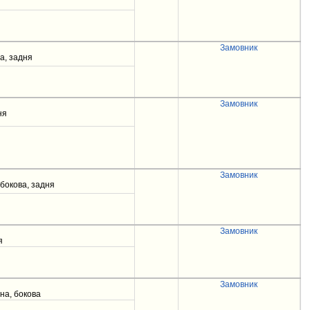
Замовник
ва, задня
Замовник
ня
Замовник
 бокова, задня
Замовник
я
Замовник
на, бокова