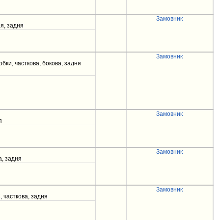
Замовник
ня, задня
Замовник
обки, часткова, бокова, задня
Замовник
я
Замовник
а, задня
Замовник
, часткова, задня