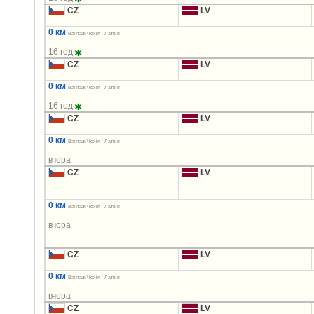
CZ
LV
0 км
Вантаж Чехія - Латвія
16 год
CZ
LV
0 км
Вантаж Чехія - Латвія
16 год
CZ
LV
0 км
Вантаж Чехія - Латвія
вчора
CZ
LV
0 км
Вантаж Чехія - Латвія
вчора
CZ
LV
0 км
Вантаж Чехія - Латвія
вчора
CZ
LV