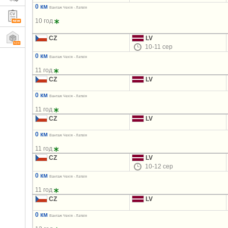
0 км
Вантаж Чехія - Латвія
10 год
CZ
LV
10-11 сер
0 км
Вантаж Чехія - Латвія
11 год
CZ
LV
0 км
Вантаж Чехія - Латвія
11 год
CZ
LV
0 км
Вантаж Чехія - Латвія
11 год
CZ
LV
10-12 сер
0 км
Вантаж Чехія - Латвія
11 год
CZ
LV
0 км
Вантаж Чехія - Латвія