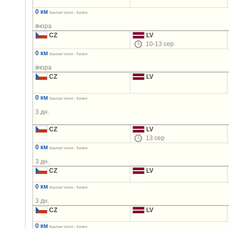
0 км
Вантаж Чехія - Латвія
вчора
CZ
LV
10-13 сер
0 км
Вантаж Чехія - Латвія
вчора
CZ
LV
0 км
Вантаж Чехія - Латвія
3 дн.
CZ
LV
13 сер
0 км
Вантаж Чехія - Латвія
3 дн.
CZ
LV
0 км
Вантаж Чехія - Латвія
3 дн.
CZ
LV
0 км
Вантаж Чехія - Латвія