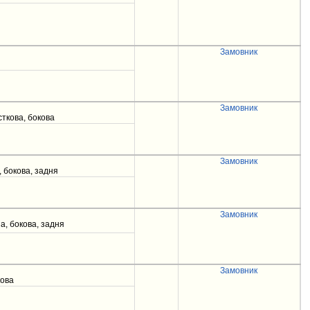
Замовник
Замовник
сткова, бокова
Замовник
 бокова, задня
Замовник
а, бокова, задня
Замовник
кова