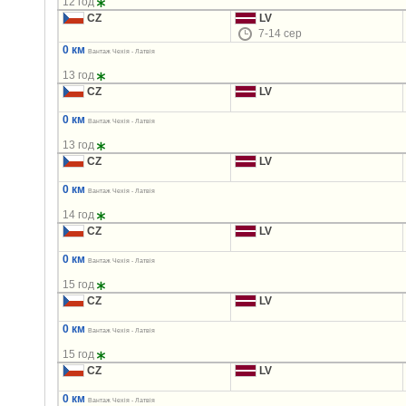
12 год
CZ
LV
7-14 сер
0 км
Вантаж Чехія - Латвія
13 год
CZ
LV
0 км
Вантаж Чехія - Латвія
13 год
CZ
LV
0 км
Вантаж Чехія - Латвія
14 год
CZ
LV
0 км
Вантаж Чехія - Латвія
15 год
CZ
LV
0 км
Вантаж Чехія - Латвія
15 год
CZ
LV
0 км
Вантаж Чехія - Латвія