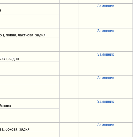
Замовник
я
Замовник
o ), повна, часткова, задня
Замовник
кова, задня
Замовник
Замовник
 бокова
Замовник
ва, бокова, задня