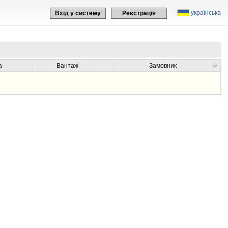
українська
Вхід у систему
Реєстрація
а
Вантаж
Замовник