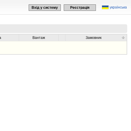
українська
Вхід у систему
Реєстрація
а
Вантаж
Замовник