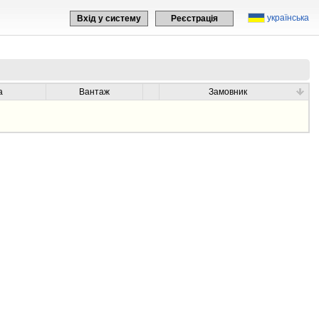
українська
Вхід у систему
Реєстрація
а
Вантаж
Замовник