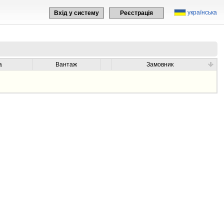
українська
Вхід у систему
Реєстрація
а
Вантаж
Замовник