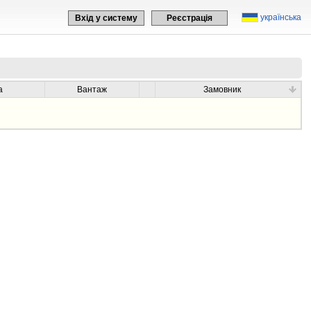
українська
Вхід у систему
Реєстрація
а
Вантаж
Замовник