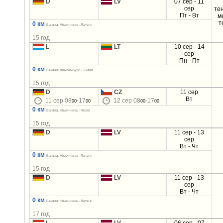
D
LV
07 сер - 11
сер
те
Пт - Вт
м
т
0 км
Вантаж Німеччина - Латвія
15 год
L
LT
10 сер - 14
сер
Пн - Пт
0 км
Вантаж Люксембург - Литва
15 год
D
CZ
11 сер
Вт
11 сер 08
-17
12 сер 08
-17
00
00
00
00
0 км
Вантаж Німеччина - Чехія
15 год
D
LV
11 сер - 13
сер
Вт - Чт
0 км
Вантаж Німеччина - Латвія
15 год
D
LV
11 сер - 13
сер
Вт - Чт
0 км
Вантаж Німеччина - Латвія
17 год