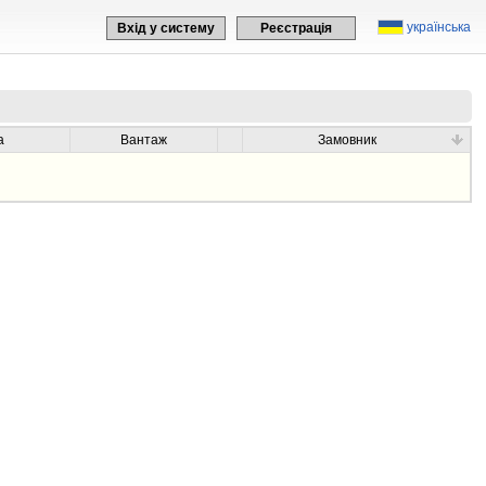
українська
Вхід у систему
Реєстрація
а
Вантаж
Замовник